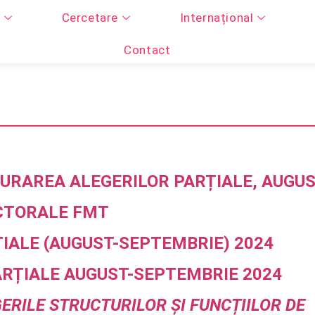
Cercetare
Internațional
Contact
URAREA ALEGERILOR PARȚIALE, AUGUS
CTORALE FMT
ȚIALE (AUGUST-SEPTEMBRIE) 2024
RȚIALE AUGUST-SEPTEMBRIE 2024
RILE STRUCTURILOR ȘI FUNCȚIILOR DE