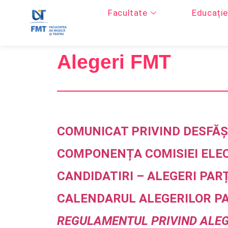
Facultate
Educație
Alegeri FMT
COMUNICAT PRIVIND DESFĂȘ
COMPONENȚA COMISIEI ELE
CANDIDATIRI – ALEGERI PAR
CALENDARUL ALEGERILOR PA
REGULAMENTUL PRIVIND ALEGE