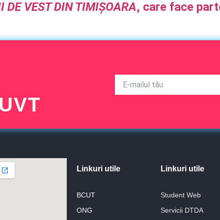
I DE VEST DIN TIMIȘOARA
, care face par
 UVT
Linkuri utile
Linkuri utile
BCUT
Student Web
ONG
Servicii DTDA