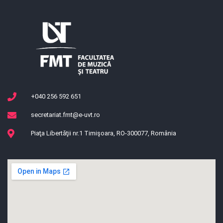
+040 256 592 651
secretariat.fmt@e-uvt.ro
Piaţa Libertăţii nr.1 Timişoara, RO-300077, România