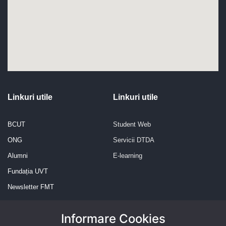
Linkuri utile
Linkuri utile
BCUT
Student Web
ONG
Servicii DTDA
Alumni
E-learning
Fundația UVT
Newsletter FMT
Informare Cookies