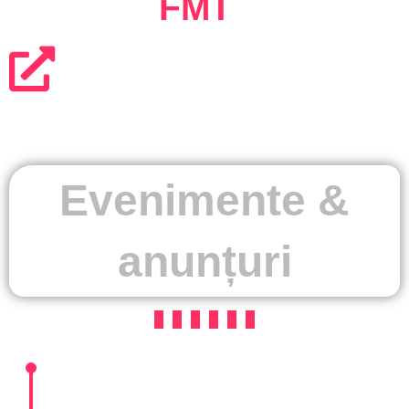
FMT
Evenimente &
anunțuri