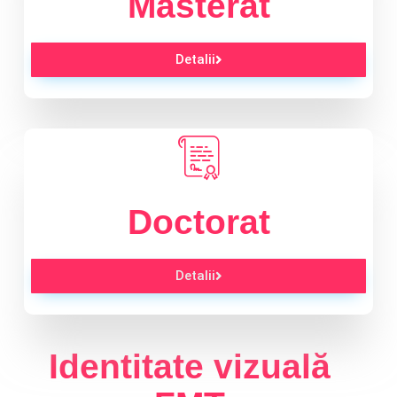
Masterat
Detalii
Doctorat
Detalii
Identitate vizuală