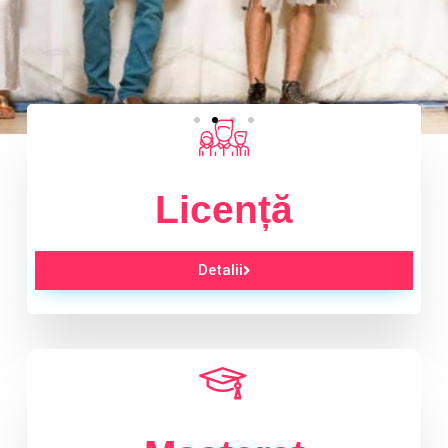
Licență
Detalii