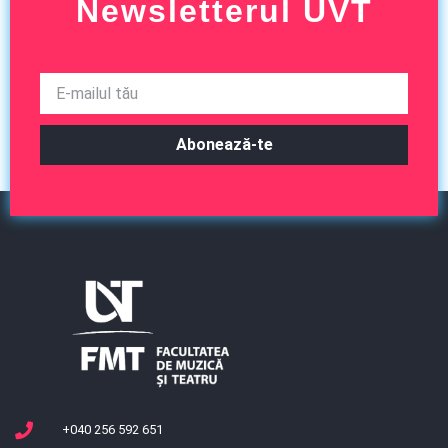
Newsletterul UVT
Abonează-te
+040 256 592 651