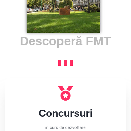
Descoperă FMT
Concursuri
în curs de dezvoltare