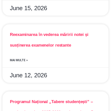
June 15, 2026
Reexaminarea în vederea măririi notei și
susținerea examenelor restante
MAI MULTE »
June 12, 2026
Programul Național „Tabere studențești” –