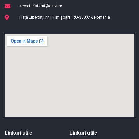
secretariat.fmt@e-uvt.ro
Piaţa Libertăţii nr.1 Timişoara, RO-300077, România
Linkuri utile
Linkuri utile