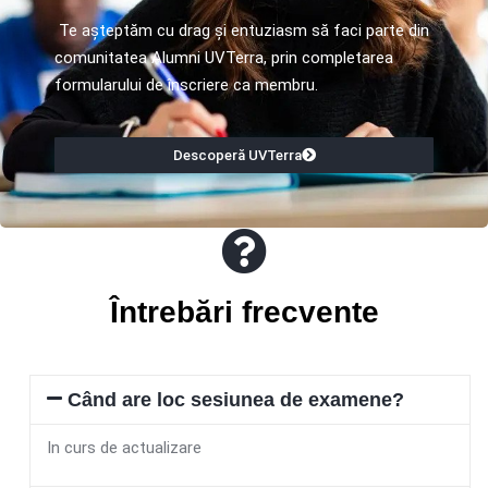
Te așteptăm cu drag și entuziasm să faci parte din
comunitatea Alumni UVTerra, prin completarea
formularului de înscriere ca membru.
Descoperă UVTerra
Întrebări frecvente
Când are loc sesiunea de examene?
In curs de actualizare