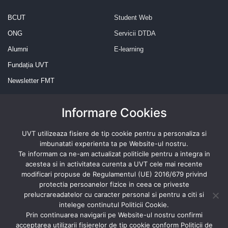
BCUT
Student Web
ONG
Servicii DTDA
Alumni
E-learning
Fundația UVT
Newsletter FMT
Informare Cookies
Revista presei
UVT utilizeaza fisiere de tip cookie pentru a personaliza si
imbunatati experienta ta pe Website-ul nostru.
Te informam ca ne-am actualizat politicile pentru a integra in
acestea si in activitatea curenta a UVT cele mai recente
modificari propuse de Regulamentul (UE) 2016/679 privind
protectia persoanelor fizice in ceea ce priveste
Abonează-te
prelucrareadatelor cu caracter personal si pentru a citi si
intelege continutul Politicii Cookie.
Prin continuarea navigarii pe Website-ul nostru confirmi
acceptarea utilizarii fisierelor de tip cookie conform Politicii de