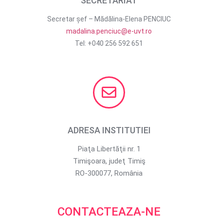
SECRETARIAT
Secretar șef – Mădălina-Elena PENCIUC
madalina.penciuc@e-uvt.ro
Tel: +040 256 592 651
ADRESA INSTITUTIEI
Piaţa Libertăţii nr. 1
Timişoara, judeţ Timiş
RO-300077, România
CONTACTEAZA-NE