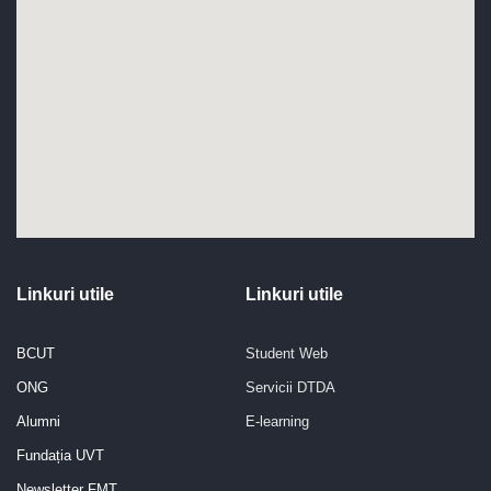
Linkuri utile
Linkuri utile
BCUT
Student Web
ONG
Servicii DTDA
Alumni
E-learning
Fundația UVT
Newsletter FMT