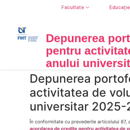
Facultate
Educație
Depunerea porto
pentru activitat
anului universi
Depunerea portofo
activitatea de volu
universitar 2025
În conformitate cu prevederile articolului 87, 
acordarea de credite pentru activitatea de v